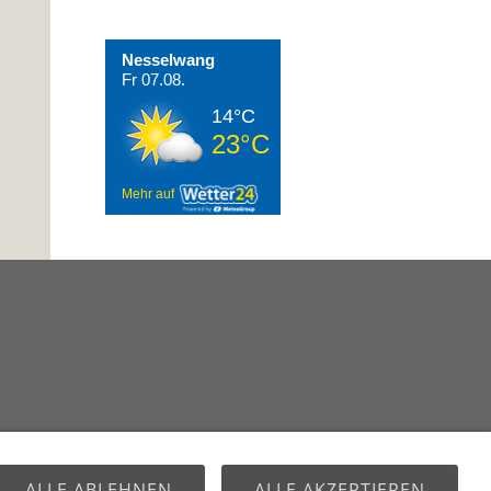
Nesselwang
Fr 07.08.
14°C
23°C
Mehr auf
ALLE ABLEHNEN
ALLE AKZEPTIEREN