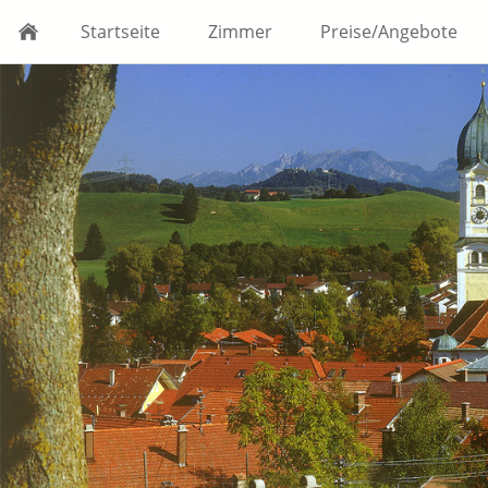
Startseite
Zimmer
Preise/Angebote